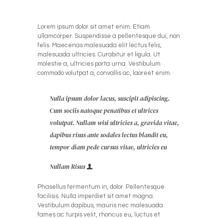
Lorem ipsum dolor sit amet enim. Etiam
ullamcorper. Suspendisse a pellentesque dui, non
felis. Maecenas malesuada elit lectus felis,
malesuada ultricies. Curabitur et ligula. Ut
molestie a, ultricies porta urna. Vestibulum
commodo volutpat a, convallis ac, laoreet enim.
Nulla ipsum dolor lacus, suscipit adipiscing.
Cum sociis natoque penatibus et ultrices
volutpat. Nullam wisi ultricies a, gravida vitae,
dapibus risus ante sodales lectus blandit eu,
tempor diam pede cursus vitae, ultricies eu
Nullam Risus
Phasellus fermentum in, dolor. Pellentesque
facilisis. Nulla imperdiet sit amet magna.
Vestibulum dapibus, mauris nec malesuada
fames ac turpis velit, rhoncus eu, luctus et