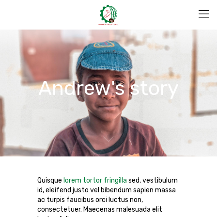
Andrew's story
Quisque
lorem tortor fringilla
sed, vestibulum
id, eleifend justo vel bibendum sapien massa
ac turpis faucibus orci luctus non,
consectetuer. Maecenas malesuada elit