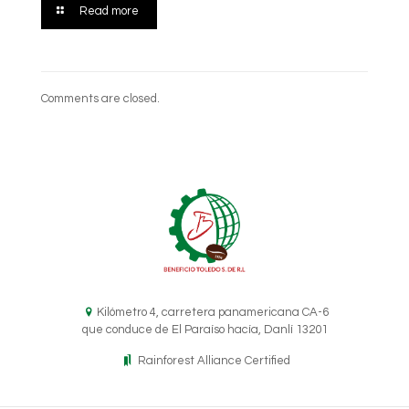
Read more
Comments are closed.
Kilómetro 4, carretera panamericana CA-6
que conduce de El Paraíso hacía, Danlí 13201
Rainforest Alliance Certified