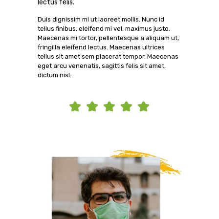
lectus felis.
Duis dignissim mi ut laoreet mollis. Nunc id
tellus finibus, eleifend mi vel, maximus justo.
Maecenas mi tortor, pellentesque a aliquam ut,
fringilla eleifend lectus. Maecenas ultrices
tellus sit amet sem placerat tempor. Maecenas
eget arcu venenatis, sagittis felis sit amet,
dictum nisl.




