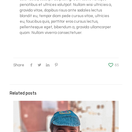
penatibus et ultrices volutpat. Nullam wisi ultricies a,
gravida vitae, dapibus risus ante sodales lectus
blandit eu, tempor diam pede cursus vitae, ultricies
eu, faucibus quis, porttitor eros cursus lectus,
pellentesque eget, bibendum a, gravida ullamcorper
quam. Nullam viverra consectetuer.
Share
65
Related posts