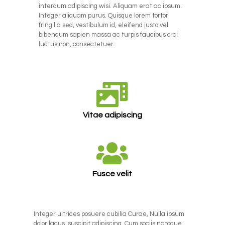
interdum adipiscing wisi. Aliquam erat ac ipsum.
Integer aliquam purus. Quisque lorem tortor
fringilla sed, vestibulum id, eleifend justo vel
bibendum sapien massa ac turpis faucibus orci
luctus non, consectetuer.
Vitae adipiscing
Fusce velit
Integer ultrices posuere cubilia Curae, Nulla ipsum
dolor lacus, suscipit adipiscing. Cum sociis natoque