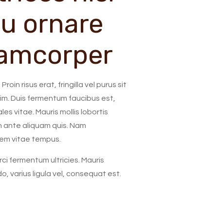
 eu ornare
lamcorper
oin risus erat, fringilla vel purus sit
im. Duis fermentum faucibus est,
les vitae. Mauris mollis lobortis
 ante aliquam quis. Nam
sem vitae tempus.
rci fermentum ultricies. Mauris
 varius ligula vel, consequat est.