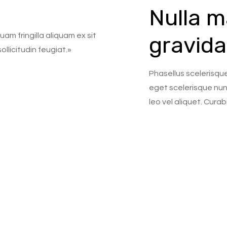
Nulla m
uam fringilla aliquam ex sit
gravida
licitudin feugiat.»
Phasellus scelerisque
eget scelerisque nun
leo vel aliquet. Curab