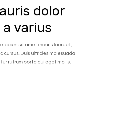
auris dolor
 a varius
 sapien sit amet mauris laoreet,
c cursus. Duis ultricies malesuada
itur rutrum porta dui eget mollis.