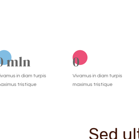
0
 mln
0
ivamus in diam turpis
Vivamus in diam turpis
aximus tristique
maximus tristique
Sed ul