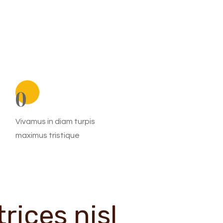
0
Vivamus in diam turpis
maximus tristique
trices nisl