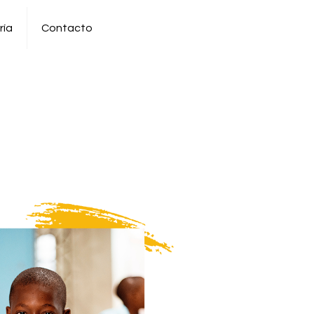
ría
Contacto