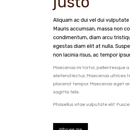
justo
Aliquam ac dui vel dui vulputate
Mauris accumsan, massa non co
condimentum, diam arcu tristiqu
egestas diam elit at nulla. Suspe
non lacinia risus, ac tempor ipsu
Maecenas mi tortor, pellentesque a al
eleifend lectus. Maecenas ultrices t
placerat tempor. Maecenas eget ar
sagittis felis.
Phasellus vitae vulputate elit. Fusce
Who we are