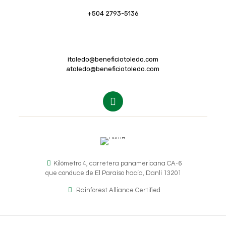
+504 2793-5136
itoledo@beneficiotoledo.com
atoledo@beneficiotoledo.com
Kilómetro 4, carretera panamericana CA-6
que conduce de El Paraíso hacía, Danlí 13201
Rainforest Alliance Certified